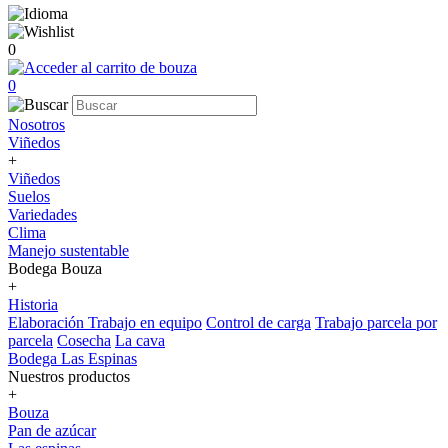
0
0
Nosotros
Viñedos
+
Viñedos
Suelos
Variedades
Clima
Manejo sustentable
Bodega Bouza
+
Historia
Elaboración
Trabajo en equipo
Control de carga
Trabajo parcela por
parcela
Cosecha
La cava
Bodega Las Espinas
Nuestros productos
+
Bouza
Pan de azúcar