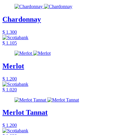
Chardonnay
$ 1.300
$ 1.105
Merlot
$ 1.200
$ 1.020
Merlot Tannat
$ 1.200