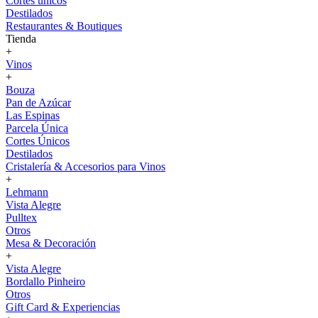
Cortes únicos
Destilados
Restaurantes & Boutiques
Tienda
+
Vinos
+
Bouza
Pan de Azúcar
Las Espinas
Parcela Única
Cortes Únicos
Destilados
Cristalería & Accesorios para Vinos
+
Lehmann
Vista Alegre
Pulltex
Otros
Mesa & Decoración
+
Vista Alegre
Bordallo Pinheiro
Otros
Gift Card & Experiencias