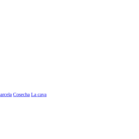
arcela
Cosecha
La cava