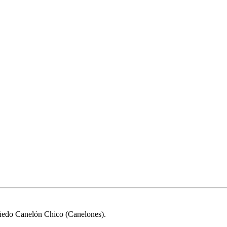
iñedo Canelón Chico (Canelones).