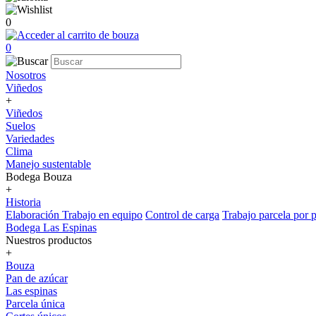
0
0
Nosotros
Viñedos
+
Viñedos
Suelos
Variedades
Clima
Manejo sustentable
Bodega Bouza
+
Historia
Elaboración
Trabajo en equipo
Control de carga
Trabajo parcela por p
Bodega Las Espinas
Nuestros productos
+
Bouza
Pan de azúcar
Las espinas
Parcela única