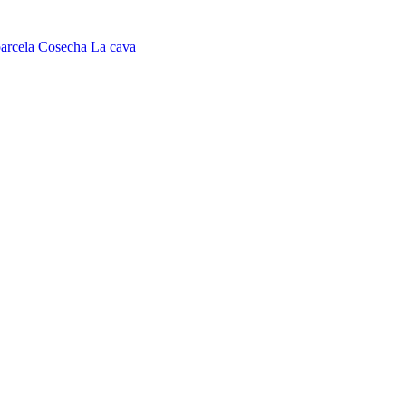
arcela
Cosecha
La cava